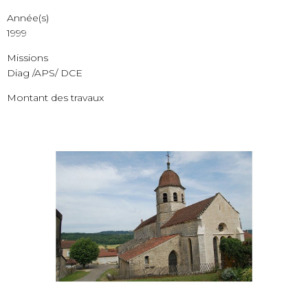
Année(s)
1999
Missions
Diag /APS/ DCE
Montant des travaux