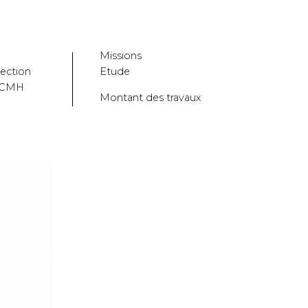
Missions
rection
Etude
ACMH
Montant des travaux