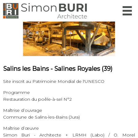
Menu
Salins les Bains - Salines Royales (39)
Site inscrit au Patrimoine Mondial de l'UNESCO
Programme
Restauration du poêle-à-sel N°2
Maîtrise d’ouvrage
Commune de Salins-les-Bains (Jura)
Maîtrise d’œuvre
Simon Buri - Architecte + LRMH (Labo) / O. Morel