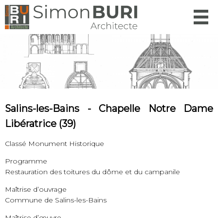
Menu
Salins-les-Bains - Chapelle Notre Dame
Libératrice (39)
Classé Monument Historique
Programme
Restauration des toitures du dôme et du campanile
Maîtrise d’ouvrage
Commune de Salins-les-Bains
Maîtrise d’œuvre