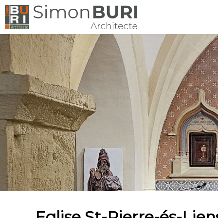
Eglise St-Pierre-és-Li