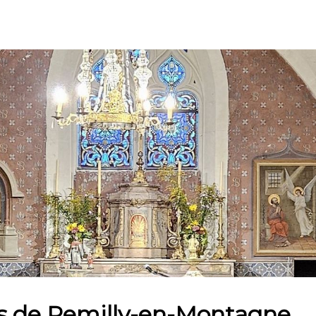
ens de Remilly-en-Montagne